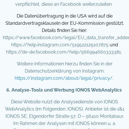
verpflichtet, diese an Facebook weiterzuleiten.
Die Datenübertragung in die USA wird auf die
Standardvertragsklauseln der EU-Kommission gestützt.
Details finden Sie hier:
https://www.facebook.com/legal/EU_data_transfer_add
https://help.instagram.com/519522125107875
und
https://de-de.facebook.com/help/566994660333381
.
Weitere Informationen hierzu finden Sie in der
Datenschutzerklärung von Instagram:
https://instagram.com/about/legal/privacy/
.
6. Analyse-Tools und Werbung IONOS WebAnalytics
Diese Website nutzt die Analysedienste von IONOS
WebAnalytics (im Folgenden: IONOS). Anbieter ist die 1&1
IONOS SE, Elgendorfer Straße 57, D – 56410 Montabaur.
Im Rahmen der Analysen mit IONOS können u. a.