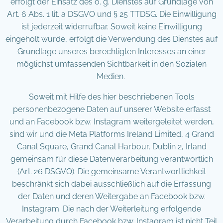
erfolgt der Einsatz des o. g. Dienstes auf Grundlage von
Art. 6 Abs. 1 lit. a DSGVO und § 25 TTDSG. Die Einwilligung
ist jederzeit widerrufbar. Soweit keine Einwilligung
eingeholt wurde, erfolgt die Verwendung des Dienstes auf
Grundlage unseres berechtigten Interesses an einer
möglichst umfassenden Sichtbarkeit in den Sozialen
Medien.
Soweit mit Hilfe des hier beschriebenen Tools
personenbezogene Daten auf unserer Website erfasst
und an Facebook bzw. Instagram weitergeleitet werden,
sind wir und die Meta Platforms Ireland Limited, 4 Grand
Canal Square, Grand Canal Harbour, Dublin 2, Irland
gemeinsam für diese Datenverarbeitung verantwortlich
(Art. 26 DSGVO). Die gemeinsame Verantwortlichkeit
beschränkt sich dabei ausschließlich auf die Erfassung
der Daten und deren Weitergabe an Facebook bzw.
Instagram. Die nach der Weiterleitung erfolgende
Verarbeitung durch Facebook bzw. Instagram ist nicht Teil