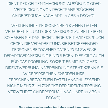
DIENT DER GELTENDMACHUNG, AUSÜBUNG ODER
VERTEIDIGUNG VON RECHTSANSPRÜCHEN
(WIDERSPRUCH NACH ART. 21 ABS. 1 DSGVO).
WERDEN IHRE PERSONENBEZOGENEN DATEN
VERARBEITET, UM DIREKTWERBUNG ZU BETREIBEN,
SO HABEN SIE DAS RECHT, JEDERZEIT WIDERSPRUCH
GEGEN DIE VERARBEITUNG SIE BETREFFENDER
PERSONENBEZOGENER DATEN ZUM ZWECKE
DERARTIGER WERBUNG EINZULEGEN; DIES GILT AUCH
FÜR DAS PROFILING, SOWEIT ES MIT SOLCHER
DIREKTWERBUNG IN VERBINDUNG STEHT. WENN SIE
WIDERSPRECHEN, WERDEN IHRE
PERSONENBEZOGENEN DATEN ANSCHLIESSEND
NICHT MEHR ZUM ZWECKE DER DIREKTWERBUNG
VERWENDET (WIDERSPRUCH NACH ART. 21 ABS. 2
DSGVO).
Beschwerderecht bei der zuständigen