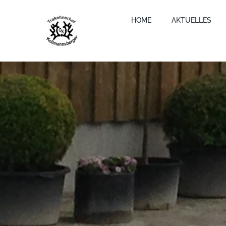
Zum
Inhalt
HOME
AKTUELLES
springen