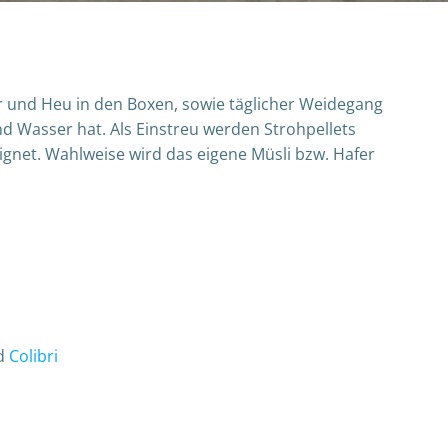
fer und Heu in den Boxen, sowie täglicher Weidegang
d Wasser hat. Als Einstreu werden Strohpellets
eignet. Wahlweise wird das eigene Müsli bzw. Hafer
nd
Colibri