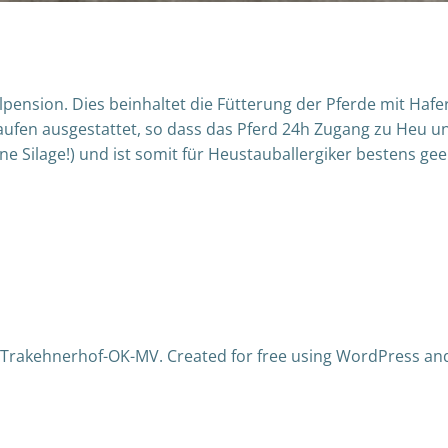
llpension. Dies beinhaltet die Fütterung der Pferde mit Ha
ufen ausgestattet, so dass das Pferd 24h Zugang zu Heu un
ne Silage!) und ist somit für Heustauballergiker bestens ge
Trakehnerhof-OK-MV. Created for free using WordPress a