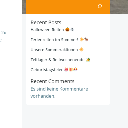
Suchen
Recent Posts
Halloween Reiten
 2x
e
Ferienreiten im Sommer!
Unsere Sommeraktionen
Zeltlager & Reitwochenende
Geburtstagsfeier
Recent Comments
Es sind keine Kommentare
vorhanden.