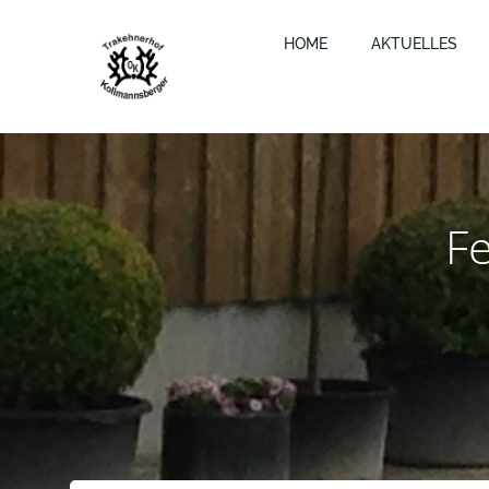
Zum
Inhalt
HOME
AKTUELLES
springen
F