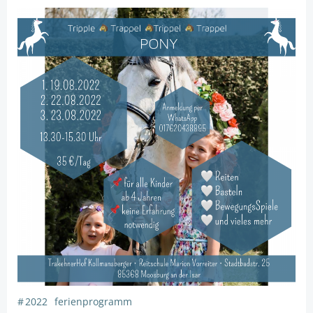
#
2022
ferienprogramm