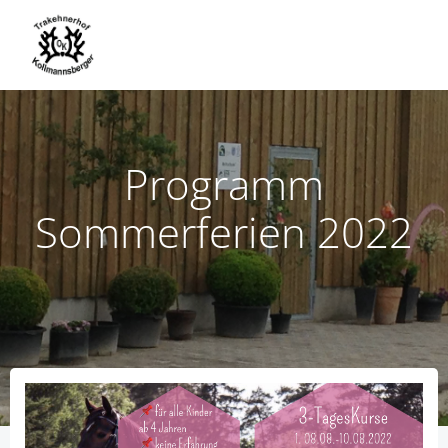
Zum
Inhalt
springen
Programm
Sommerferien 2022